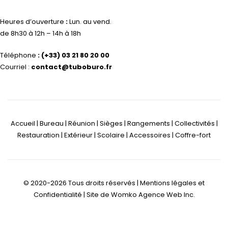
Heures d’ouverture
:
Lun. au vend.
de 8h30 à 12h – 14h à 18h
Téléphone
:
(+33) 03 21 80 20 00
Courriel :
contact@tuboburo.fr
Accueil | Bureau | Réunion | Sièges | Rangements | Collectivités |
Restauration | Extérieur | Scolaire | Accessoires | Coffre-fort
© 2020-2026 Tous droits réservés |
Mentions légales et
Confidentialité
| Site de
Womko Agence Web Inc.