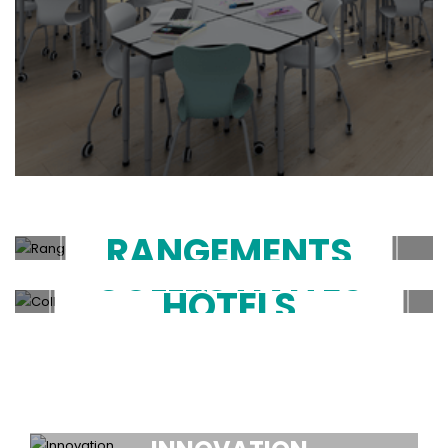
RANGEMENTS
COLLECTIVITÉS
HÔTELS
RESTAURATION