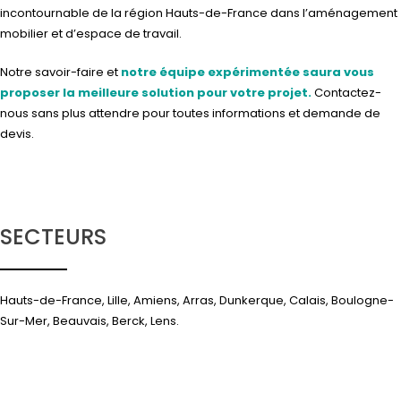
incontournable de la région Hauts-de-France dans l’aménagement
mobilier et d’espace de travail.
Notre savoir-faire et
notre équipe expérimentée saura vous
proposer la meilleure solution pour votre projet.
Contactez-
nous
sans plus attendre pour toutes informations et demande de
devis.
SECTEURS
Hauts-de-France, Lille, Amiens, Arras, Dunkerque, Calais, Boulogne-
Sur-Mer, Beauvais, Berck, Lens.