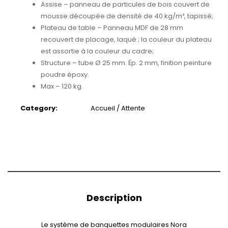
Assise – panneau de particules de bois couvert de
mousse découpée de densité de 40 kg/m³, tapissé;
Plateau de table – Panneau MDF de 28 mm
recouvert de placage, laqué ; la couleur du plateau
est assortie à la couleur du cadre;
Structure – tube Ø 25 mm. Ép. 2 mm, finition peinture
poudre époxy.
Max – 120 kg.
Category:
Accueil / Attente
Description
Le système de banquettes modulaires Nora