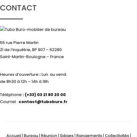
CONTACT
55 rue Pierre Martin
ZI de l’inquétrie, BP 907 – 62280
Saint-Martin-Boulogne – France
Heures d’ouverture
:
Lun. au vend.
de 8h30 à 12h – 14h à 18h
Téléphone
:
(+33) 03 21 80 20 00
Courriel :
contact@tuboburo.fr
Accueil | Bureau | Réunion | Sièges | Rangements | Collectivités |