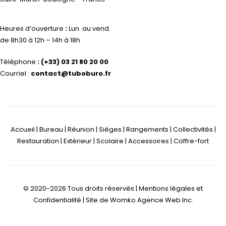
Heures d’ouverture
:
Lun. au vend.
de 8h30 à 12h – 14h à 18h
Téléphone
:
(+33) 03 21 80 20 00
Courriel :
contact@tuboburo.fr
Accueil | Bureau | Réunion | Sièges | Rangements | Collectivités |
Restauration | Extérieur | Scolaire | Accessoires | Coffre-fort
© 2020-2026 Tous droits réservés |
Mentions légales et
Confidentialité
| Site de
Womko Agence Web Inc.