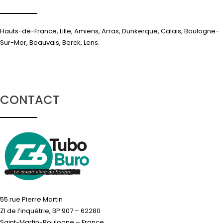
Hauts-de-France, Lille, Amiens, Arras, Dunkerque, Calais, Boulogne-
Sur-Mer, Beauvais, Berck, Lens.
CONTACT
55 rue Pierre Martin
ZI de l’inquétrie, BP 907 – 62280
Saint-Martin-Boulogne – France