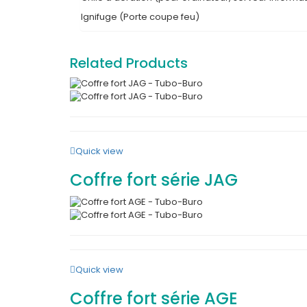
Ignifuge (Porte coupe feu)
Related Products
Quick view
Coffre fort série JAG
Quick view
Coffre fort série AGE