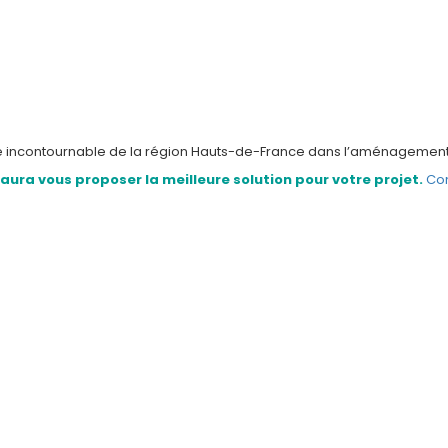
e incontournable de la région Hauts-de-France dans l’aménagement m
ura vous proposer la meilleure solution pour votre projet.
Co