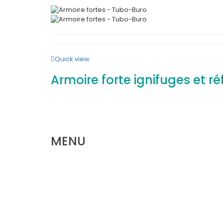
Quick view
Armoire forte ignifuges et ré
MENU