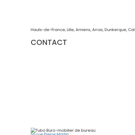
Hauts-de-France, Lille, Amiens, Arras, Dunkerque, Ca
CONTACT
55 rue Pierre Martin