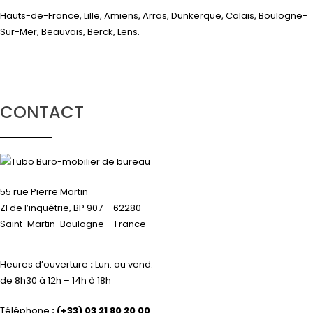
Hauts-de-France, Lille, Amiens, Arras, Dunkerque, Calais, Boulogne-
Sur-Mer, Beauvais, Berck, Lens.
CONTACT
55 rue Pierre Martin
ZI de l’inquétrie, BP 907 – 62280
Saint-Martin-Boulogne – France
Heures d’ouverture
:
Lun. au vend.
de 8h30 à 12h – 14h à 18h
Téléphone
:
(+33) 03 21 80 20 00