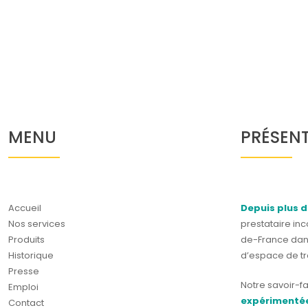
MENU
PRÉSEN
Accueil
Depuis plus d
Nos services
prestataire in
Produits
de-France dan
Historique
d’espace de tra
Presse
Notre savoir-fa
Emploi
expérimentée
Contact