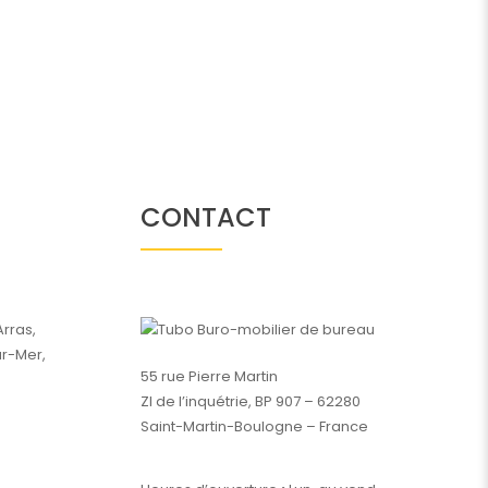
CONTACT
Arras,
ur-Mer,
55 rue Pierre Martin
ZI de l’inquétrie, BP 907 – 62280
Saint-Martin-Boulogne – France