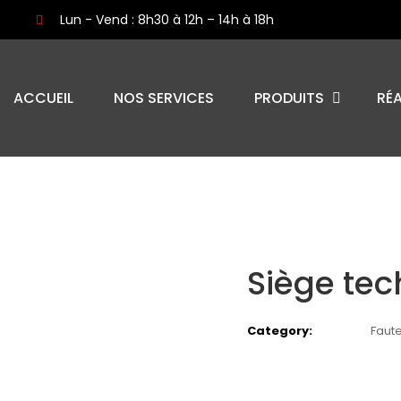
Lun - Vend : 8h30 à 12h – 14h à 18h
ACCUEIL
NOS SERVICES
PRODUITS
RÉ
Siège tec
Category:
Faute