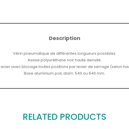
Description
Vérin pneumatique de différentes longueurs possibles.
Assise polyuréthane noir haute densité.
cier avec blocage toutes positions par levier de serrage (selon hau
Base aluminium poli, diam. 540 ou 640 mm.
RELATED PRODUCTS