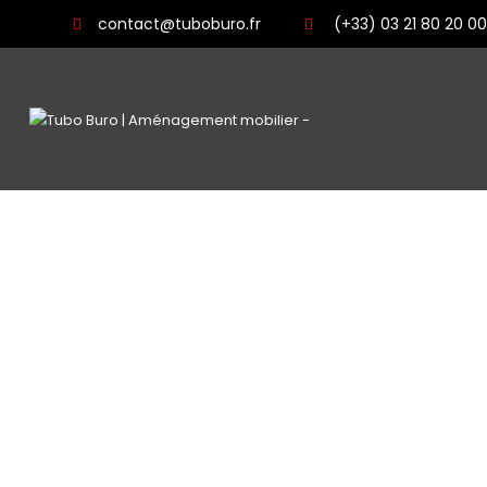
contact@tuboburo.fr
(+33) 03 21 80 20 00