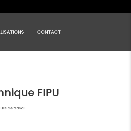
ALISATIONS
CONTACT
hnique FIPU
uils de travail