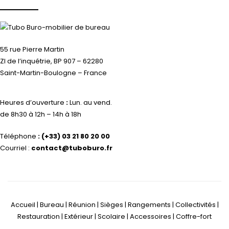
55 rue Pierre Martin
ZI de l’inquétrie, BP 907 – 62280
Saint-Martin-Boulogne – France
Heures d’ouverture
:
Lun. au vend.
de 8h30 à 12h – 14h à 18h
Téléphone
:
(+33) 03 21 80 20 00
Courriel :
contact@tuboburo.fr
Accueil | Bureau | Réunion | Sièges | Rangements | Collectivités |
Restauration | Extérieur | Scolaire | Accessoires | Coffre-fort