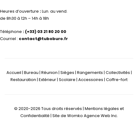
Heures d’ouverture
:
Lun. au vend.
de 8h30 à 12h – 14h à 18h
Téléphone
:
(+33) 03 21 80 20 00
Courriel :
contact@tuboburo.fr
Accueil | Bureau | Réunion | Sièges | Rangements | Collectivités |
Restauration | Extérieur | Scolaire | Accessoires | Coffre-fort
© 2020-2026 Tous droits réservés |
Mentions légales et
Confidentialité
| Site de
Womko Agence Web Inc.