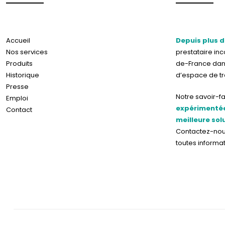
Accueil
Depuis plus d
Nos services
prestataire in
Produits
de-France dan
Historique
d’espace de tra
Presse
Notre savoir-fa
Emploi
expérimentée
Contact
meilleure sol
Contactez-no
toutes informa