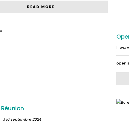
READ MORE
Ope
web
open 
 Réunion
16 septembre 2024