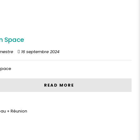
n Space
mestre
16 septembre 2024
space
READ MORE