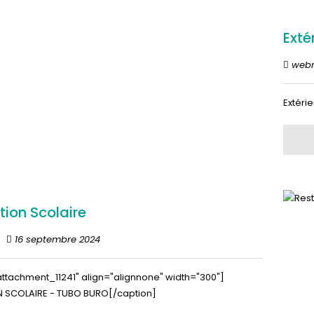
Exté
web
Extérie
tion Scolaire
16 septembre 2024
attachment_11241" align="alignnone" width="300"]
 SCOLAIRE - TUBO BURO[/caption]