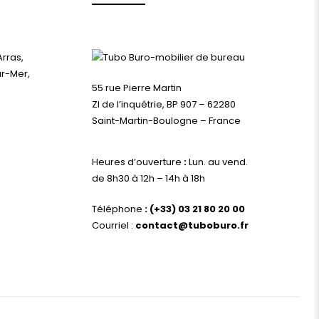
Arras,
ur-Mer,
55 rue Pierre Martin
ZI de l’inquétrie, BP 907 – 62280
Saint-Martin-Boulogne – France
Heures d’ouverture
:
Lun. au vend.
de 8h30 à 12h – 14h à 18h
Téléphone
:
(+33) 03 21 80 20 00
Courriel :
contact@tuboburo.fr