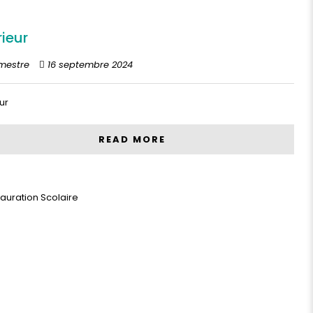
rieur
mestre
16 septembre 2024
ur
READ MORE