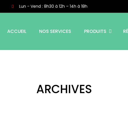
Lun - Vend : 8h30 à 12h – 14h à 18h
ACCUEIL
NOS SERVICES
PRODUITS
R
ARCHIVES