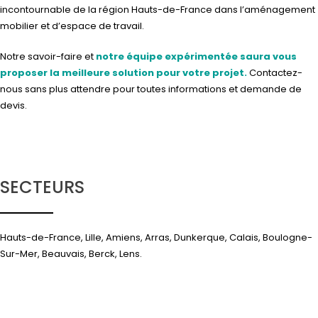
incontournable de la région Hauts-de-France dans l’aménagement
mobilier et d’espace de travail.
Notre savoir-faire et
notre équipe expérimentée saura vous
proposer la meilleure solution pour votre projet.
Contactez-
nous
sans plus attendre pour toutes informations et demande de
devis.
SECTEURS
Hauts-de-France, Lille, Amiens, Arras, Dunkerque, Calais, Boulogne-
Sur-Mer, Beauvais, Berck, Lens.