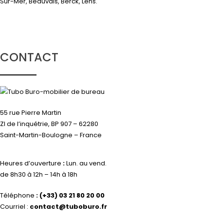
Sur-Mer, Beauvais, Berck, Lens.
CONTACT
55 rue Pierre Martin
ZI de l’inquétrie, BP 907 – 62280
Saint-Martin-Boulogne – France
Heures d’ouverture
:
Lun. au vend.
de 8h30 à 12h – 14h à 18h
Téléphone
:
(+33) 03 21 80 20 00
Courriel :
contact@tuboburo.fr