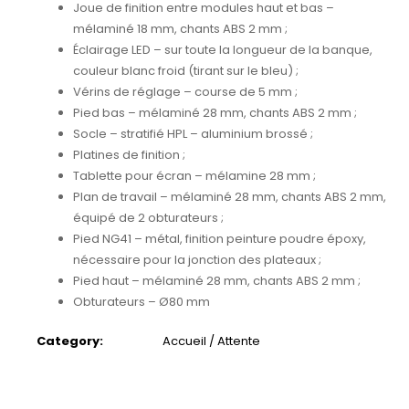
Joue de finition entre modules haut et bas –
mélaminé 18 mm, chants ABS 2 mm ;
Éclairage LED – sur toute la longueur de la banque,
couleur blanc froid (tirant sur le bleu) ;
Vérins de réglage – course de 5 mm ;
Pied bas – mélaminé 28 mm, chants ABS 2 mm ;
Socle – stratifié HPL – aluminium brossé ;
Platines de finition ;
Tablette pour écran – mélamine 28 mm ;
Plan de travail – mélaminé 28 mm, chants ABS 2 mm,
équipé de 2 obturateurs ;
Pied NG41 – métal, finition peinture poudre époxy,
nécessaire pour la jonction des plateaux ;
Pied haut – mélaminé 28 mm, chants ABS 2 mm ;
Obturateurs – Ø80 mm
Category:
Accueil / Attente