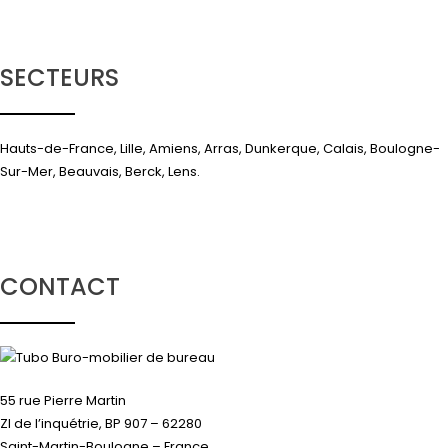
SECTEURS
Hauts-de-France, Lille, Amiens, Arras, Dunkerque, Calais, Boulogne-
Sur-Mer, Beauvais, Berck, Lens.
CONTACT
55 rue Pierre Martin
ZI de l’inquétrie, BP 907 – 62280
Saint-Martin-Boulogne – France