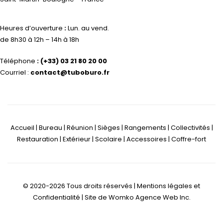
Heures d’ouverture
:
Lun. au vend.
de 8h30 à 12h – 14h à 18h
Téléphone
:
(+33) 03 21 80 20 00
Courriel :
contact@tuboburo.fr
Accueil | Bureau | Réunion | Sièges | Rangements | Collectivités |
Restauration | Extérieur | Scolaire | Accessoires | Coffre-fort
© 2020-2026 Tous droits réservés |
Mentions légales et
Confidentialité
| Site de
Womko Agence Web Inc.