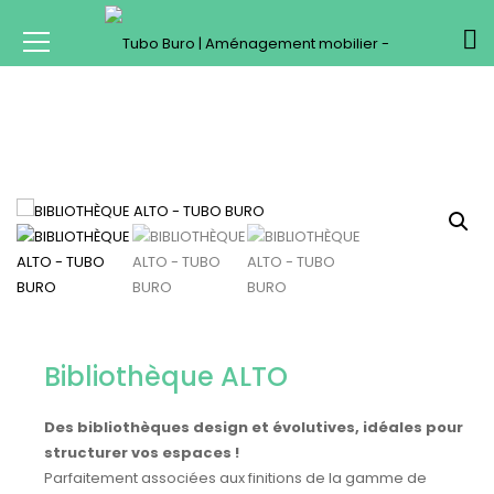
Bibliothèque ALTO
Des bibliothèques design et évolutives, idéales pour
structurer vos espaces !
Parfaitement associées aux finitions de la gamme de