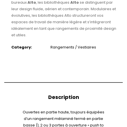
bureaux
Alto
, les bibliothèques
Alto
se distinguent par
leur design fluide, aérien et contemporain. Modulaires et
évolutives, les bibliothèques Alto structureront vos
espaces de travail de manière légère et s’intègreront
idéalement en tant que rangements de proximité design
et utiles.
Category:
Rangements / Vestiaires
Description
Ouvertes en partie haute, toujours équipées
d’un rangement mélaminé fermé en partie
basse (1, 2 ou 3 portes à ouverture « push to