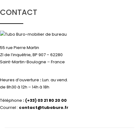
CONTACT
55 rue Pierre Martin
ZI de l’inquétrie, BP 907 – 62280
Saint-Martin-Boulogne – France
Heures d’ouverture
:
Lun. au vend.
de 8h30 à 12h – 14h à 18h
Téléphone
:
(+33) 03 21 80 20 00
Courriel :
contact@tuboburo.fr