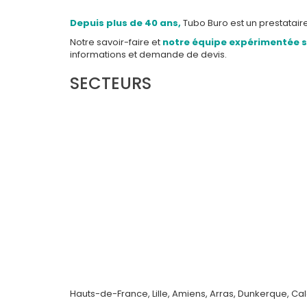
Depuis plus de 40 ans,
Tubo Buro est un prestatair
Notre savoir-faire et
notre équipe expérimentée sa
informations et demande de devis.
SECTEURS
Hauts-de-France, Lille, Amiens, Arras, Dunkerque, Ca