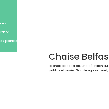
ires
uration
s / plantes
Chaise Belfas
La chaise Belfast est une définition d
publics et privés. Son design sensuel,