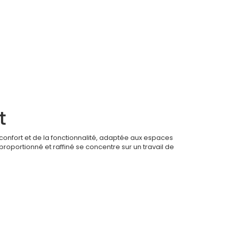
t
u confort et de la fonctionnalité, adaptée aux espaces
 proportionné et raffiné se concentre sur un travail de