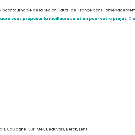
e incontournable de la région Hauts-de-France dans l’aménagement m
ura vous proposer la meilleure solution pour votre projet.
Co
lais, Boulogne-Sur-Mer, Beauvais, Berck, Lens.