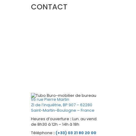
CONTACT
55 rue Pierre Martin
ZI de l’inquétrie, BP 907 – 62280
Saint-Martin-Boulogne – France
Heures d’ouverture
:
Lun. au vend.
de 8h30 à 12h – 14h à 18h
Téléphone
:
(+33) 03 21 80 20 00