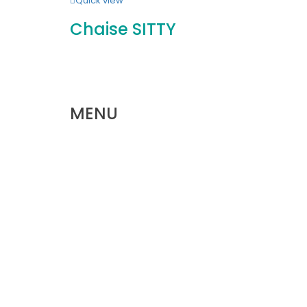
Quick view
Chaise SITTY
MENU