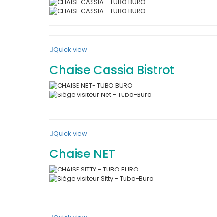
Quick view
Chaise Cassia Bistrot
Quick view
Chaise NET