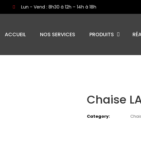
Lun - Vend : 8h30 à 12h – 14h à 18h
ACCUEIL
NOS SERVICES
PRODUITS
RÉ
Chaise 
Category:
Chais