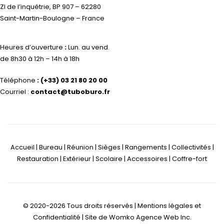
ZI de l’inquétrie, BP 907 – 62280
Saint-Martin-Boulogne – France
Heures d’ouverture
:
Lun. au vend.
de 8h30 à 12h – 14h à 18h
Téléphone
:
(+33) 03 21 80 20 00
Courriel :
contact@tuboburo.fr
Accueil | Bureau | Réunion | Sièges | Rangements | Collectivités |
Restauration | Extérieur | Scolaire | Accessoires | Coffre-fort
© 2020-2026 Tous droits réservés |
Mentions légales et
Confidentialité
| Site de
Womko Agence Web Inc.