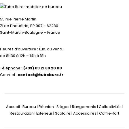
55 rue Pierre Martin
ZI de l’inquétrie, BP 907 – 62280
Saint-Martin-Boulogne – France
Heures d’ouverture
:
Lun. au vend.
de 8h30 à 12h – 14h à 18h
Téléphone
:
(+33) 03 21 80 20 00
Courriel :
contact@tuboburo.fr
Accueil | Bureau | Réunion | Sièges | Rangements | Collectivités |
Restauration | Extérieur | Scolaire | Accessoires | Coffre-fort