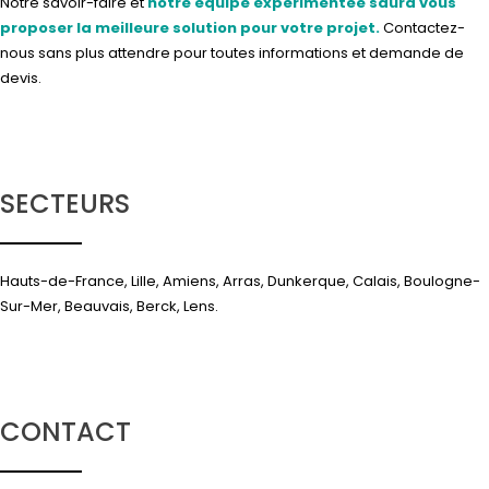
Notre savoir-faire et
notre équipe expérimentée saura vous
proposer la meilleure solution pour votre projet.
Contactez-
nous
sans plus attendre pour toutes informations et demande de
devis.
SECTEURS
Hauts-de-France, Lille, Amiens, Arras, Dunkerque, Calais, Boulogne-
Sur-Mer, Beauvais, Berck, Lens.
CONTACT