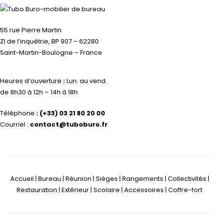
55 rue Pierre Martin
ZI de l’inquétrie, BP 907 – 62280
Saint-Martin-Boulogne – France
Heures d’ouverture
:
Lun. au vend.
de 8h30 à 12h – 14h à 18h
Téléphone
:
(+33) 03 21 80 20 00
Courriel :
contact@tuboburo.fr
Accueil | Bureau | Réunion | Sièges | Rangements | Collectivités |
Restauration | Extérieur | Scolaire | Accessoires | Coffre-fort