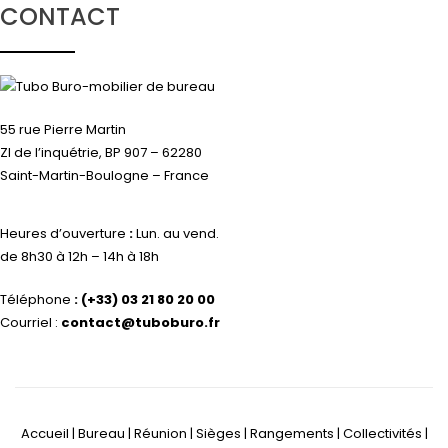
CONTACT
55 rue Pierre Martin
ZI de l’inquétrie, BP 907 – 62280
Saint-Martin-Boulogne – France
Heures d’ouverture
:
Lun. au vend.
de 8h30 à 12h – 14h à 18h
Téléphone
:
(+33) 03 21 80 20 00
Courriel :
contact@tuboburo.fr
Accueil | Bureau | Réunion | Sièges | Rangements | Collectivités |