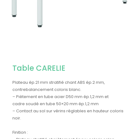
Table CARELIE
Plateau ép.21 mm stratifié chant ABS ép.2 mm,
contrebalancement coloris blanc.
– Piètement en tube acier D50 mm ép.1,2 mm et
cadre soudé en tube 50×20 mm ép.1,2 mm
– Contact au sol sur vérins réglables en hauteur coloris
noir.
Finition :