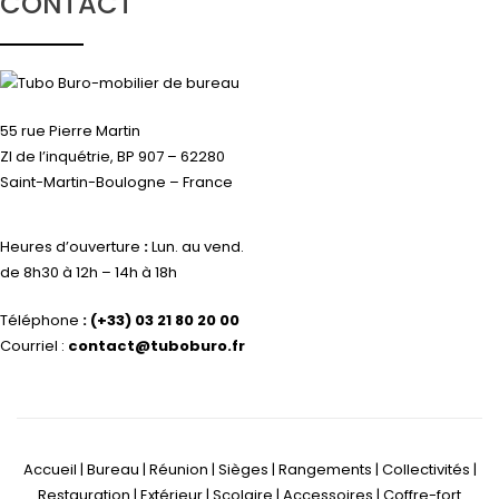
CONTACT
55 rue Pierre Martin
ZI de l’inquétrie, BP 907 – 62280
Saint-Martin-Boulogne – France
Heures d’ouverture
:
Lun. au vend.
de 8h30 à 12h – 14h à 18h
Téléphone
:
(+33) 03 21 80 20 00
Courriel :
contact@tuboburo.fr
Accueil | Bureau | Réunion | Sièges | Rangements | Collectivités |
Restauration | Extérieur | Scolaire | Accessoires | Coffre-fort