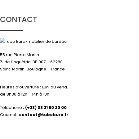
CONTACT
55 rue Pierre Martin
ZI de l’inquétrie, BP 907 – 62280
Saint-Martin-Boulogne – France
Heures d’ouverture
:
Lun. au vend.
de 8h30 à 12h – 14h à 18h
Téléphone
:
(+33) 03 21 80 20 00
Courriel :
contact@tuboburo.fr